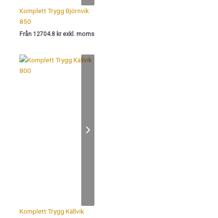
Komplett Trygg Björnvik
850
Från 12704.8 kr exkl. moms
Komplett Trygg Källvik