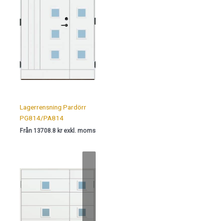
Lagerrensning Pardörr
PG814/PA814
Från 13708.8 kr exkl. moms