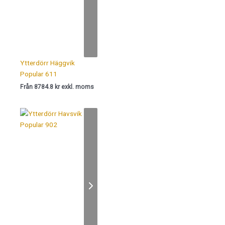
Ytterdörr Häggvik
Popular 611
Från 8784.8 kr exkl. moms