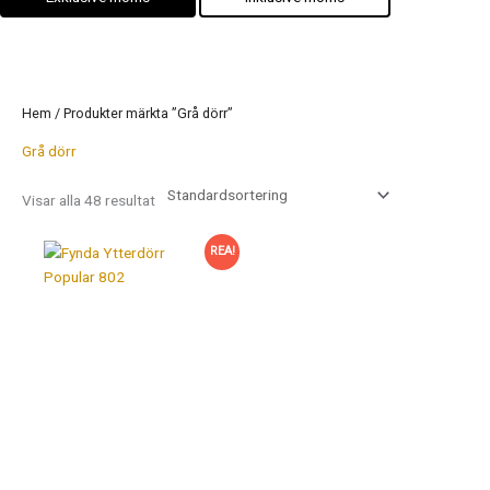
Hem
/ Produkter märkta ”Grå dörr”
Grå dörr
Visar alla 48 resultat
REA!