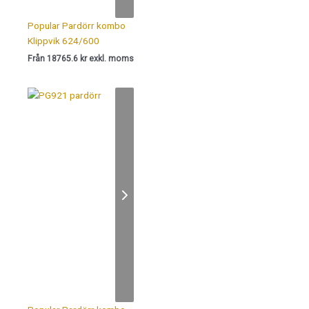
Popular Pardörr kombo
Klippvik 624/600
Från 18765.6 kr exkl. moms