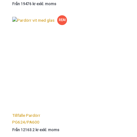
Från 19476 kr exkl. moms
REA!
Tillfälle Pardörr
PG624/PA600
Från 12163.2 kr exkl. moms