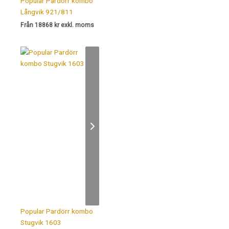
Popular Pardörr kombo
Långvik 921/811
Från 18868 kr exkl. moms
Popular Pardörr kombo
Stugvik 1603