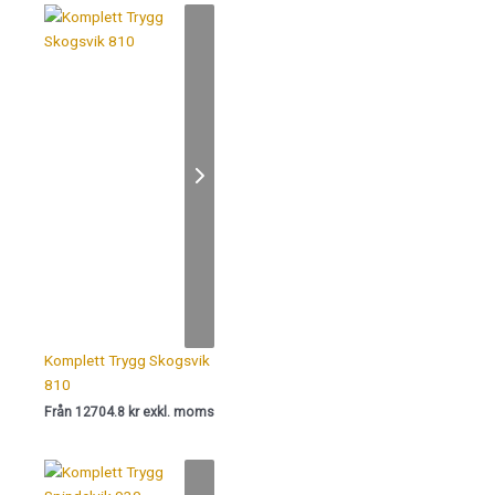
Komplett Trygg Skogsvik
810
Från 12704.8 kr exkl. moms