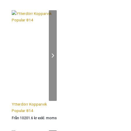
Ytterdörr Kopparvik
Popular 814
Från 10201.6 kr exkl. moms