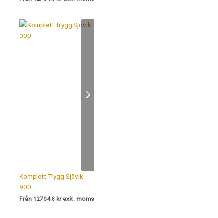
Komplett Trygg Sjövik
900
Från 12704.8 kr exkl. moms