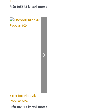
1000
Från 10564.8 kr exkl. moms
Ytterdörr Klippvik
Popular 624
Från 10201.6 kr exkl. moms