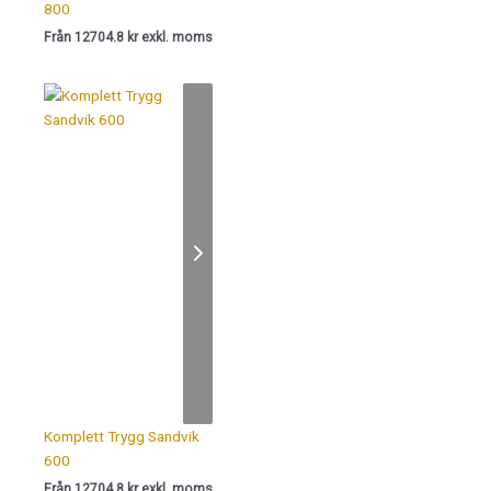
800
Från 12704.8 kr exkl. moms
Komplett Trygg Sandvik
600
Från 12704.8 kr exkl. moms