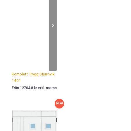
Komplett Trygg Stjärnvik
1401
Från 12704.8 kr exkl. moms
REA!