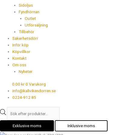
Sidoljus
Fyndhörnan
Outlet
Utförsäljning
Tillbehör
Säkerhetsdörr
Inför köp
Köpvillkor
Kontakt
Om oss
Nyheter
0.00
kr
0
Varukorg
info@kallvikendorren.se
0224-912 85
Exklusive moms
Inklusive moms