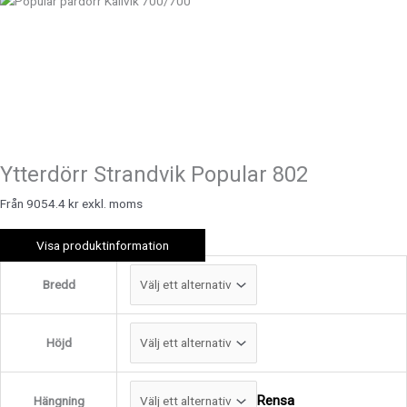
Ytterdörr Strandvik Popular 802
Från 9054.4 kr exkl. moms
Visa produktinformation
Bredd
Höjd
Rensa
Hängning