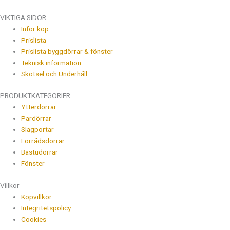
VIKTIGA SIDOR
Inför köp
Prislista
Prislista byggdörrar & fönster
Teknisk information
Skötsel och Underhåll
PRODUKTKATEGORIER
Ytterdörrar
Pardörrar
Slagportar
Förrådsdörrar
Bastudörrar
Fönster
Villkor
Köpvillkor
Integritetspolicy
Cookies