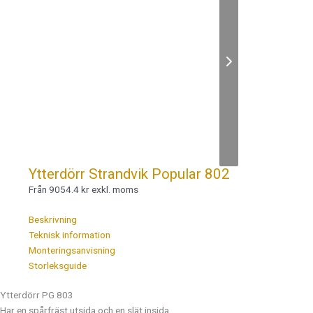
Ytterdörr Strandvik Popular 802
Från 9054.4 kr exkl. moms
Beskrivning
Teknisk information
Monteringsanvisning
Storleksguide
Ytterdörr PG 803
Har en spårfräst utsida och en slät insida.