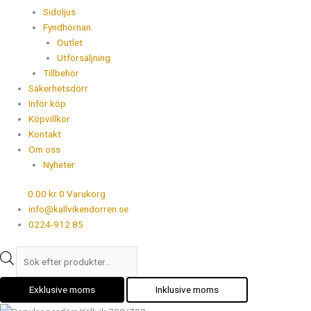
Sidoljus
Fyndhörnan
Outlet
Utförsäljning
Tillbehör
Säkerhetsdörr
Inför köp
Köpvillkor
Kontakt
Om oss
Nyheter
0.00
kr
0
Varukorg
info@kallvikendorren.se
0224-912 85
Exklusive moms
Inklusive moms