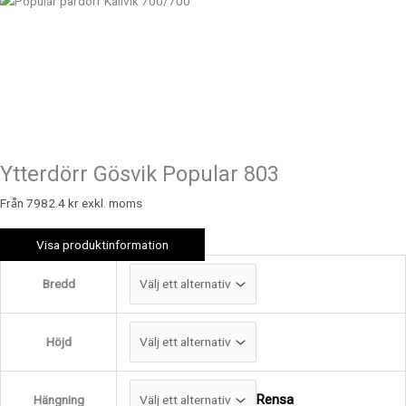
Ytterdörr Gösvik Popular 803
Från 7982.4 kr exkl. moms
Visa produktinformation
Bredd
Höjd
Rensa
Hängning