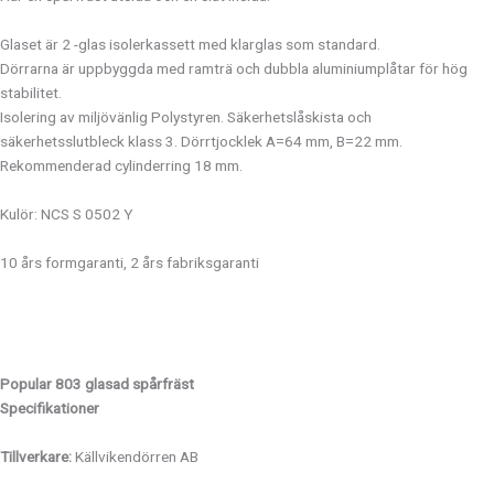
Glaset är 2 -glas isolerkassett med klarglas som standard.
Dörrarna är uppbyggda med ramträ och dubbla aluminiumplåtar för hög
stabilitet.
Isolering av miljövänlig Polystyren. Säkerhetslåskista och
säkerhetsslutbleck klass 3. Dörrtjocklek A=64 mm, B=22 mm.
Rekommenderad cylinderring 18 mm.
Kulör: NCS S 0502 Y
10 års formgaranti, 2 års fabriksgaranti
Popular 803
glasad spårfräst
Specifikationer
Tillverkare:
Källvikendörren AB