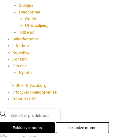
Sidoljus
Fyndhörnan
Outlet
Utförsäljning
Tillbehör
Säkerhetsdörr
Inför köp
Köpvillkor
Kontakt
Om oss
Nyheter
0.00
kr
0
Varukorg
info@kallvikendorren.se
0224-912 85
Exklusive moms
Inklusive moms