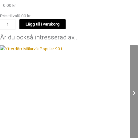
0.00
kr
Pris tillval
0.00
kr
Lägg till i varukorg
Är du också intresserad av...