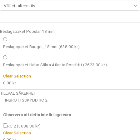
Beslagspaket Popular 18 mm.
Beslagspaket Budget, 18 mm
(638.00 kr)
Beslagspaket Habo Säkra Atlanta Rostfritt
(2623.00 kr)
Clear Selection
0.00
kr
TILLVAL SÄKERHET
INBROTTSSKYDD RC 2
Observera att detta inte är lagervara
RC 2
(3688.00 kr)
Clear Selection
0.00
kr