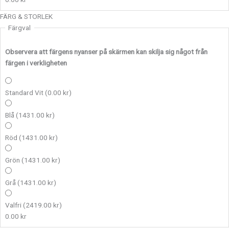
FÄRG & STORLEK
Färgval
Observera att färgens nyanser på skärmen kan skilja sig något från
färgen i verkligheten
Standard Vit
(0.00 kr)
Blå
(1431.00 kr)
Röd
(1431.00 kr)
Grön
(1431.00 kr)
Grå
(1431.00 kr)
Valfri
(2419.00 kr)
0.00
kr