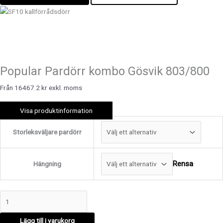
Popular Pardörr kombo Gösvik 803/800
Från 16467.2 kr exkl. moms
Visa produktinformation
Storleksväljare pardörr
Rensa
Hängning
Lägg till i varukorg