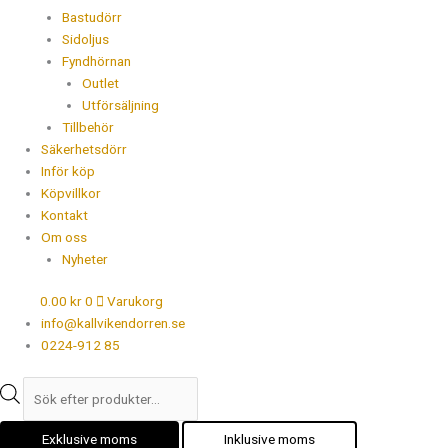
Bastudörr
Sidoljus
Fyndhörnan
Outlet
Utförsäljning
Tillbehör
Säkerhetsdörr
Inför köp
Köpvillkor
Kontakt
Om oss
Nyheter
0.00
kr
0
Varukorg
info@kallvikendorren.se
0224-912 85
Exklusive moms
Inklusive moms