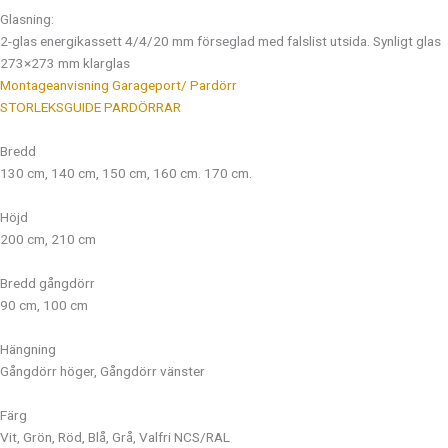
Glasning:
2-glas energikassett 4/4/20 mm förseglad med falslist utsida. Synligt glas
273×273 mm klarglas
Montageanvisning Garageport/ Pardörr
STORLEKSGUIDE PARDÖRRAR
Bredd
130 cm, 140 cm, 150 cm, 160 cm. 170 cm.
Höjd
200 cm, 210 cm
Bredd gångdörr
90 cm, 100 cm
Hängning
Gångdörr höger, Gångdörr vänster
Färg
Vit, Grön, Röd, Blå, Grå, Valfri NCS/RAL