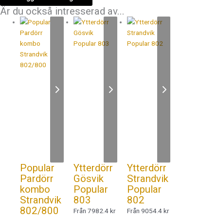
Är du också intresserad av...
Popular
Ytterdörr
Ytterdörr
Pardörr
Gösvik
Strandvik
kombo
Popular
Popular
Strandvik
803
802
802/800
Från 7982.4 kr
Från 9054.4 kr