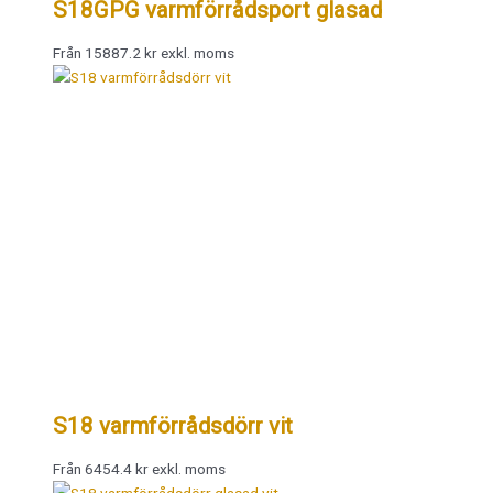
S18GPG varmförrådsport glasad
Från 15887.2 kr exkl. moms
S18 varmförrådsdörr vit
Från 6454.4 kr exkl. moms