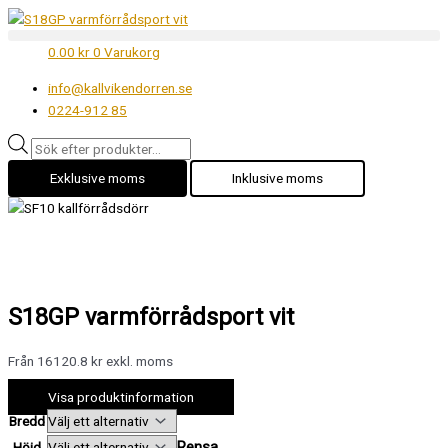
Hoppa
S18GP
Products
till
varmförrådsport
search
0.00
kr
0
Varukorg
innehåll
vit
mängd
info@kallvikendorren.se
0224-912 85
Exklusive moms
Inklusive moms
S18GP varmförrådsport vit
Från 16120.8 kr exkl. moms
Visa produktinformation
Bredd
Rensa
Höjd