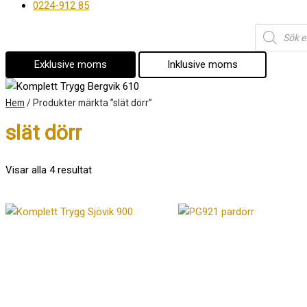
0224-912 85
Products
search
Exklusive moms
Inklusive moms
Hem
/ Produkter märkta ”slät dörr”
slät dörr
Visar alla 4 resultat