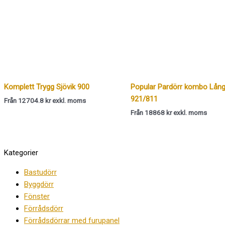
Komplett Trygg Sjövik 900
Popular Pardörr kombo Lång
921/811
Från 12704.8 kr exkl. moms
Från 18868 kr exkl. moms
Kategorier
Bastudörr
Byggdörr
Fönster
Förrådsdörr
Förrådsdörrar med furupanel