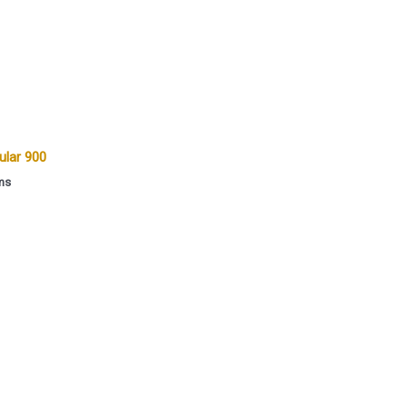
ular 900
ms