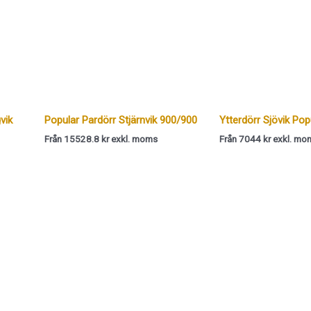
vik
Popular Pardörr Stjärnvik 900/900
Ytterdörr Sjövik Pop
Från 15528.8 kr exkl. moms
Från 7044 kr exkl. mo