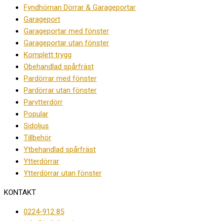
Fyndhörnan Dörrar & Garageportar
Garageport
Garageportar med fönster
Garageportar utan fönster
Komplett trygg
Obehandlad spårfräst
Pardörrar med fönster
Pardörrar utan fönster
Parytterdörr
Popular
Sidoljus
Tillbehör
Ytbehandlad spårfräst
Ytterdörrar
Ytterdörrar utan fönster
KONTAKT
0224-912 85