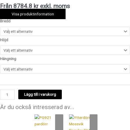
Från 8784.8 kr exkl. moms
Visa produktinformation
Bredd
Höjd
Hängning
Lägg till i varukorg
Är du också intresserad av...