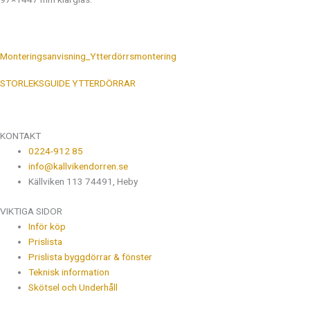
Monteringsanvisning_Ytterdörrsmontering
STORLEKSGUIDE YTTERDÖRRAR
KONTAKT
0224-912 85
info@kallvikendorren.se
Källviken 113 74491, Heby
VIKTIGA SIDOR
Inför köp
Prislista
Prislista byggdörrar & fönster
Teknisk information
Skötsel och Underhåll