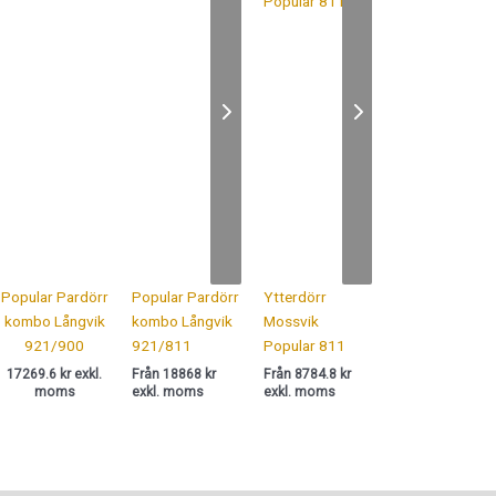
Popular Pardörr
Popular Pardörr
Ytterdörr
kombo Långvik
kombo Långvik
Mossvik
921/900
921/811
Popular 811
17269.6 kr exkl.
Från 18868 kr
Från 8784.8 kr
moms
exkl. moms
exkl. moms