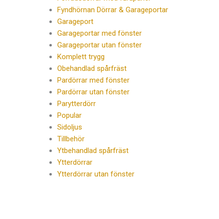
Fyndhörnan Dörrar & Garageportar
Garageport
Garageportar med fönster
Garageportar utan fönster
Komplett trygg
Obehandlad spårfräst
Pardörrar med fönster
Pardörrar utan fönster
Parytterdörr
Popular
Sidoljus
Tillbehör
Ytbehandlad spårfräst
Ytterdörrar
Ytterdörrar utan fönster