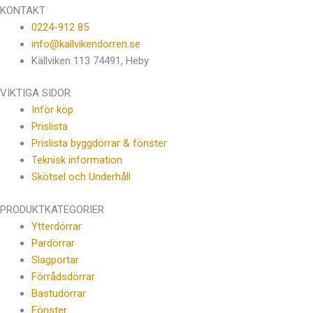
KONTAKT
0224-912 85
info@kallvikendorren.se
Källviken 113 74491, Heby
VIKTIGA SIDOR
Inför köp
Prislista
Prislista byggdörrar & fönster
Teknisk information
Skötsel och Underhåll
PRODUKTKATEGORIER
Ytterdörrar
Pardörrar
Slagportar
Förrådsdörrar
Bastudörrar
Fönster