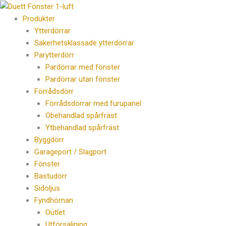
Hoppa
Products
till
search
Produkter
innehåll
Ytterdörrar
Säkerhetsklassade ytterdörrar
Parytterdörr
Pardörrar med fönster
Pardörrar utan fönster
Förrådsdörr
Förrådsdörrar med furupanel
Obehandlad spårfräst
Ytbehandlad spårfräst
Byggdörr
Garageport / Slagport
Fönster
Bastudörr
Sidoljus
Fyndhörnan
Outlet
Utförsäljning