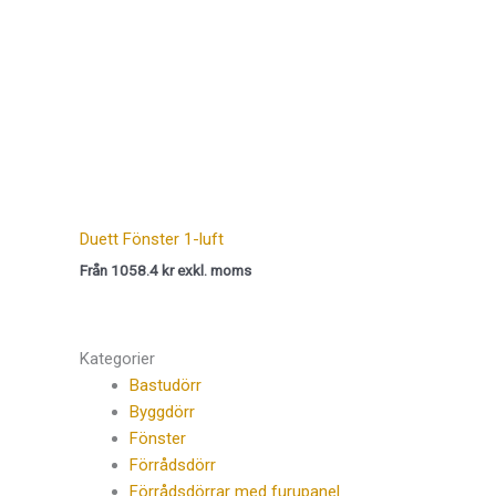
Duett Fönster 1-luft
Från 1058.4 kr exkl. moms
Kategorier
Bastudörr
Byggdörr
Fönster
Förrådsdörr
Förrådsdörrar med furupanel