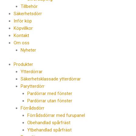
Tillbehör
Säkerhetsdörr
Inför köp
Köpvillkor
Kontakt
Om oss
Nyheter
Produkter
Ytterdörrar
Säkerhetsklassade ytterdörrar
Parytterdörr
Pardörrar med fönster
Pardörrar utan fönster
Förrådsdörr
Förrådsdörrar med furupanel
Obehandlad spårfräst
Ytbehandlad spårfräst