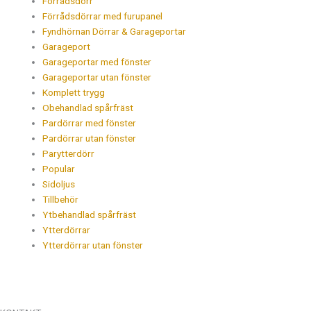
Förrådsdörr
Förrådsdörrar med furupanel
Fyndhörnan Dörrar & Garageportar
Garageport
Garageportar med fönster
Garageportar utan fönster
Komplett trygg
Obehandlad spårfräst
Pardörrar med fönster
Pardörrar utan fönster
Parytterdörr
Popular
Sidoljus
Tillbehör
Ytbehandlad spårfräst
Ytterdörrar
Ytterdörrar utan fönster