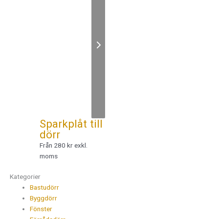
Sparkplåt till
dörr
Från 280 kr exkl.
moms
Kategorier
Bastudörr
Byggdörr
Fönster