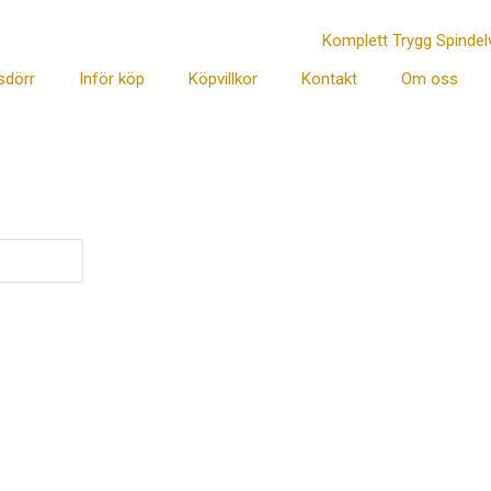
sdörr
Inför köp
Köpvillkor
Kontakt
Om oss