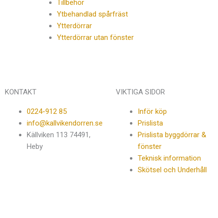
Tillbehör
Ytbehandlad spårfräst
Ytterdörrar
Ytterdörrar utan fönster
KONTAKT
VIKTIGA SIDOR
0224-912 85
Inför köp
info@kallvikendorren.se
Prislista
Källviken 113 74491,
Prislista byggdörrar &
Heby
fönster
Teknisk information
Skötsel och Underhåll