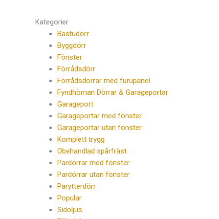
Kategorier
Bastudörr
Byggdörr
Fönster
Förrådsdörr
Förrådsdörrar med furupanel
Fyndhörnan Dörrar & Garageportar
Garageport
Garageportar med fönster
Garageportar utan fönster
Komplett trygg
Obehandlad spårfräst
Pardörrar med fönster
Pardörrar utan fönster
Parytterdörr
Popular
Sidoljus