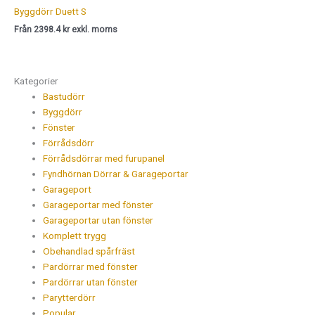
Byggdörr Duett S
Från 2398.4 kr exkl. moms
Kategorier
Bastudörr
Byggdörr
Fönster
Förrådsdörr
Förrådsdörrar med furupanel
Fyndhörnan Dörrar & Garageportar
Garageport
Garageportar med fönster
Garageportar utan fönster
Komplett trygg
Obehandlad spårfräst
Pardörrar med fönster
Pardörrar utan fönster
Parytterdörr
Popular