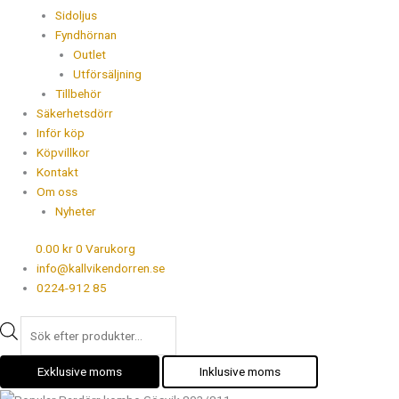
Sidoljus
Fyndhörnan
Outlet
Utförsäljning
Tillbehör
Säkerhetsdörr
Inför köp
Köpvillkor
Kontakt
Om oss
Nyheter
0.00
kr
0
Varukorg
info@kallvikendorren.se
0224-912 85
Exklusive moms
Inklusive moms