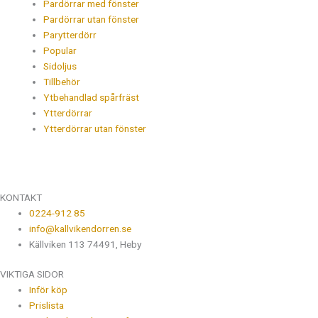
Pardörrar med fönster
Pardörrar utan fönster
Parytterdörr
Popular
Sidoljus
Tillbehör
Ytbehandlad spårfräst
Ytterdörrar
Ytterdörrar utan fönster
KONTAKT
0224-912 85
info@kallvikendorren.se
Källviken 113 74491, Heby
VIKTIGA SIDOR
Inför köp
Prislista