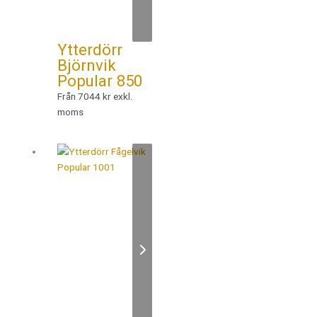
Ytterdörr
Björnvik
Popular 850
Från 7044 kr exkl.
moms