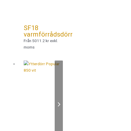
SF18
varmförrådsdörr
Från 5011.2 kr exkl.
moms