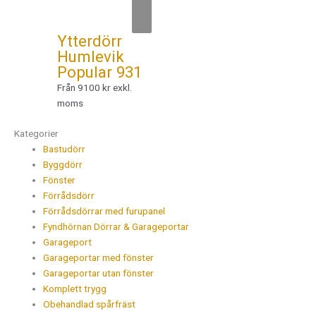
Ytterdörr
Humlevik
Popular 931
Från 9100 kr exkl.
moms
Kategorier
Bastudörr
Byggdörr
Fönster
Förrådsdörr
Förrådsdörrar med furupanel
Fyndhörnan Dörrar & Garageportar
Garageport
Garageportar med fönster
Garageportar utan fönster
Komplett trygg
Obehandlad spårfräst