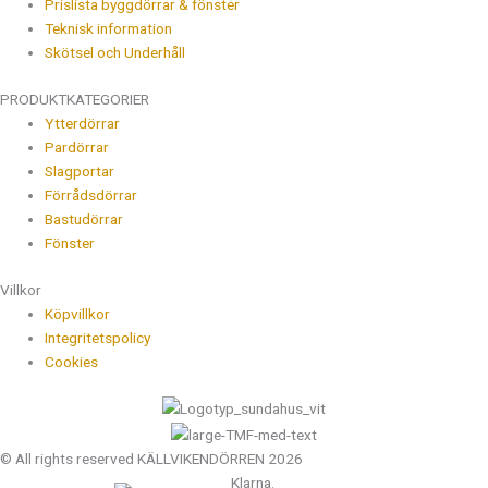
Prislista byggdörrar & fönster
Teknisk information
Skötsel och Underhåll
PRODUKTKATEGORIER
Ytterdörrar
Pardörrar
Slagportar
Förrådsdörrar
Bastudörrar
Fönster
Villkor
Köpvillkor
Integritetspolicy
Cookies
© All rights reserved KÄLLVIKENDÖRREN 2026