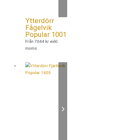
Ytterdörr
Fågelvik
Popular 1001
Från 7044 kr exkl.
moms