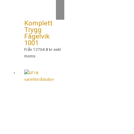
Komplett
Trygg
Fågelvik
1001
Från 12704.8 kr exkl.
moms