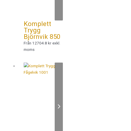
Komplett
Trygg
Björnvik 850
Från 12704.8 kr exkl.
moms