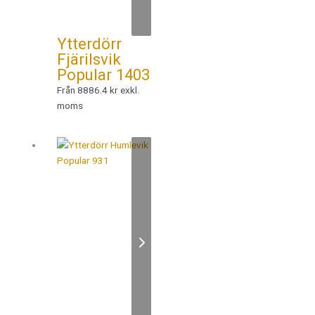
Ytterdörr
Fjärilsvik
Popular 1403
Från 8886.4 kr exkl.
moms