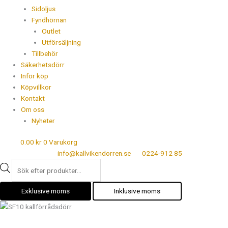
Sidoljus
Fyndhörnan
Outlet
Utförsäljning
Tillbehör
Säkerhetsdörr
Inför köp
Köpvillkor
Kontakt
Om oss
Nyheter
0.00
kr
0
Varukorg
info@kallvikendorren.se
0224-912 85
Exklusive moms
Inklusive moms