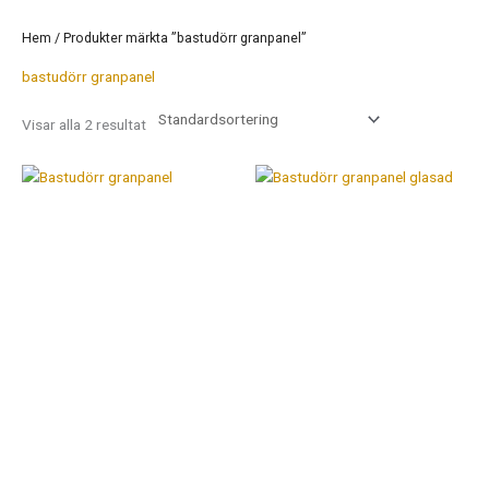
Hem
/ Produkter märkta ”bastudörr granpanel”
bastudörr granpanel
Visar alla 2 resultat