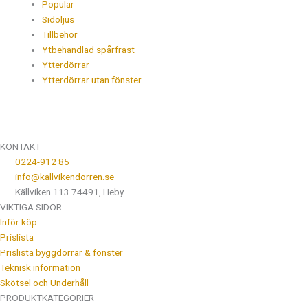
Popular
Sidoljus
Tillbehör
Ytbehandlad spårfräst
Ytterdörrar
Ytterdörrar utan fönster
KONTAKT
0224-912 85
info@kallvikendorren.se
Källviken 113 74491, Heby
VIKTIGA SIDOR
Inför köp
Prislista
Prislista byggdörrar & fönster
Teknisk information
Skötsel och Underhåll
PRODUKTKATEGORIER