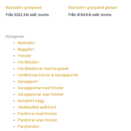
Bastudörr granpanel
Bastudörr granpanel glasad
Från 3262.4 kr exkl. moms
Från 4184.8 kr exkl. moms
Kategorier
Bastudörr
Byggdörr
Fönster
Förrådsdörr
Förrådsdörrar med furupanel
Fyndhörnan Dörrar & Garageportar
Garageport
Garageportar med fönster
Garageportar utan fönster
Komplett trygg
Obehandlad spårfräst
Pardörrar med fönster
Pardörrar utan fönster
Parytterdörr