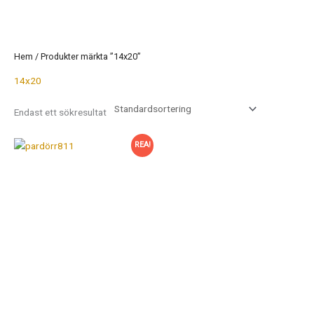
Hem
/ Produkter märkta ”14x20”
14x20
Endast ett sökresultat
REA!