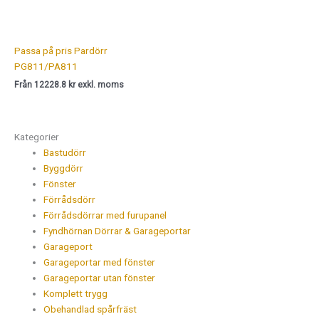
Passa på pris Pardörr
PG811/PA811
Från 12228.8 kr exkl. moms
Kategorier
Bastudörr
Byggdörr
Fönster
Förrådsdörr
Förrådsdörrar med furupanel
Fyndhörnan Dörrar & Garageportar
Garageport
Garageportar med fönster
Garageportar utan fönster
Komplett trygg
Obehandlad spårfräst