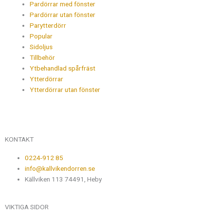
Pardörrar med fönster
Pardörrar utan fönster
Parytterdörr
Popular
Sidoljus
Tillbehör
Ytbehandlad spårfräst
Ytterdörrar
Ytterdörrar utan fönster
KONTAKT
0224-912 85
info@kallvikendorren.se
Källviken 113 74491, Heby
VIKTIGA SIDOR